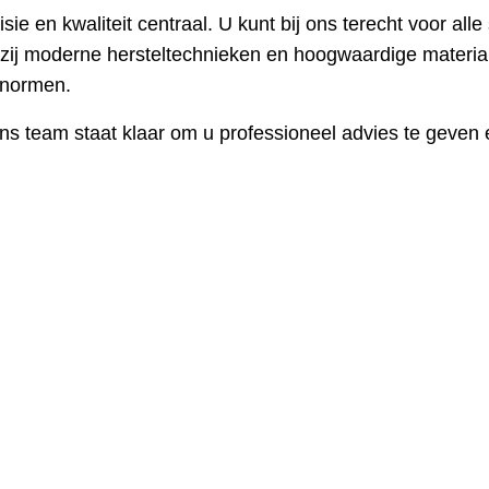
e en kwaliteit centraal. U kunt bij ons terecht voor alle
ij moderne hersteltechnieken en hoogwaardige material
snormen.
s team staat klaar om u professioneel advies te geven e