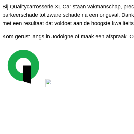
Bij Qualitycarrosserie XL Car staan vakmanschap, precisi
parkeerschade tot zware schade na een ongeval. Dankz
met een resultaat dat voldoet aan de hoogste kwaliteit
Kom gerust langs in Jodoigne of maak een afspraak. On