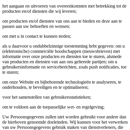
het aangaan en uitvoeren van overeenkomsten met betrekking tot de
producten en/of diensten die wij leveren;
om producten en/of diensten van ons aan te bieden en deze aan te
passen aan uw behoeften en wensen;
om met u in contact te kunnen treden;
als u daarvoor u ondubbelzinnige toestemming hebt gegeven: om u
(elektronische) commerciële boodschappen (nieuwsbrieven) met
informatie over onze producten en diensten toe te sturen, alsmede
van producten en diensten van aan ons gelieerde partijen; om u
gebruikersinformatie en serviceberichten, zoals push notificaties, toe
te sturen;
om onze Website en bijbehorende technologieën te analyseren, te
onderhouden, te beveiligen en te optimaliseren;
voor het samenstellen van gebruikersstatistieken;
om te voldoen aan de toepasselijke wet- en regelgeving;
Uw Persoonsgegevens zullen niet worden gebruikt voor andere dan
de hierboven genoemde doeleinden. Wij kunnen voor het verwerken
van uw Persoonsgegevens gebruik maken van dienstverleners, die