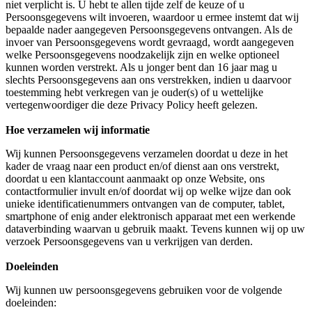
niet verplicht is. U hebt te allen tijde zelf de keuze of u
Persoonsgegevens wilt invoeren, waardoor u ermee instemt dat wij
bepaalde nader aangegeven Persoonsgegevens ontvangen. Als de
invoer van Persoonsgegevens wordt gevraagd, wordt aangegeven
welke Persoonsgegevens noodzakelijk zijn en welke optioneel
kunnen worden verstrekt. Als u jonger bent dan 16 jaar mag u
slechts Persoonsgegevens aan ons verstrekken, indien u daarvoor
toestemming hebt verkregen van je ouder(s) of u wettelijke
vertegenwoordiger die deze Privacy Policy heeft gelezen.
Hoe verzamelen wij informatie
Wij kunnen Persoonsgegevens verzamelen doordat u deze in het
kader de vraag naar een product en/of dienst aan ons verstrekt,
doordat u een klantaccount aanmaakt op onze Website, ons
contactformulier invult en/of doordat wij op welke wijze dan ook
unieke identificatienummers ontvangen van de computer, tablet,
smartphone of enig ander elektronisch apparaat met een werkende
dataverbinding waarvan u gebruik maakt. Tevens kunnen wij op uw
verzoek Persoonsgegevens van u verkrijgen van derden.
Doeleinden
Wij kunnen uw persoonsgegevens gebruiken voor de volgende
doeleinden: