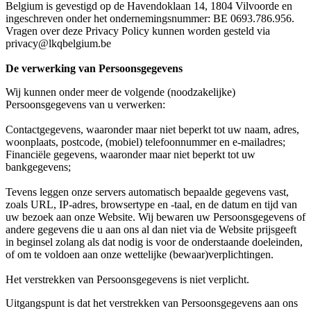
Belgium is gevestigd op de Havendoklaan 14, 1804 Vilvoorde en
ingeschreven onder het ondernemingsnummer: BE 0693.786.956.
Vragen over deze Privacy Policy kunnen worden gesteld via
privacy@lkqbelgium.be
De verwerking van Persoonsgegevens
Wij kunnen onder meer de volgende (noodzakelijke)
Persoonsgegevens van u verwerken:
Contactgegevens, waaronder maar niet beperkt tot uw naam, adres,
woonplaats, postcode, (mobiel) telefoonnummer en e-mailadres;
Financiële gegevens, waaronder maar niet beperkt tot uw
bankgegevens;
Tevens leggen onze servers automatisch bepaalde gegevens vast,
zoals URL, IP-adres, browsertype en -taal, en de datum en tijd van
uw bezoek aan onze Website. Wij bewaren uw Persoonsgegevens of
andere gegevens die u aan ons al dan niet via de Website prijsgeeft
in beginsel zolang als dat nodig is voor de onderstaande doeleinden,
of om te voldoen aan onze wettelijke (bewaar)verplichtingen.
Het verstrekken van Persoonsgegevens is niet verplicht.
Uitgangspunt is dat het verstrekken van Persoonsgegevens aan ons