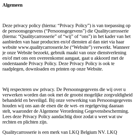
Algemeen
Deze privacy policy (hierna: “Privacy Policy”) is van toepassing op
de persoonsgegevens (“Persoonsgegevens”) die Qualitycarrosserie
(hierna: “Qualitycarrosserie” of “wij” of “ons”) in het kader van het
aanbieden van haar producten en/of diensten al dan niet via haar
website www.qualitycarrosserie.be (“Website”) verwerkt. Wanneer
je onze Website bezoekt, gebruik maakt van onze dienstverlening
en/of met ons een overeenkomst aangaat, gaat u akkoord met de
onderstaande Privacy Policy. Deze Privacy Policy is ook te
raadplegen, downloaden en printen op onze Website.
Wij respecteren uw privacy. De Persoonsgegevens die wij over u
verwerken worden dan ook met de grootst mogelijke zorgvuldigheid
behandeld en beveiligd. Bij onze verwerking van Persoonsgegevens
houden wij ons aan de eisen die de wet- en regelgeving daaraan
stelt, waaronder de Algemene Verordening Gegevensbescherming.
Lees deze Privacy Policy aandachtig door zodat u weet wat uw
rechten en plichten zijn.
Qualitycarrosserie is een merk van LKQ Belgium NV. LKQ