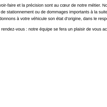
voir-faire et la précision sont au cœur de notre métier.
âts de stationnement ou de dommages importants à la suit
onnons à votre véhicule son état d’origine, dans le res
ndez-vous : notre équipe se fera un plaisir de vous accu