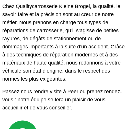
Chez Qualitycarrosserie Kleine Brogel, la qualité, le
savoir-faire et la précision sont au cœur de notre
métier. Nous prenons en charge tous types de
réparations de carrosserie, qu’il s’agisse de petites
rayures, de dégâts de stationnement ou de
dommages importants à la suite d’un accident. Grâce
à des techniques de réparation modernes et à des
matériaux de haute qualité, nous redonnons à votre
véhicule son état d’origine, dans le respect des
normes les plus exigeantes.
Passez nous rendre visite à Peer ou prenez rendez-
vous : notre équipe se fera un plaisir de vous
accueillir et de vous conseiller.